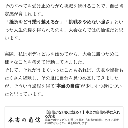
そのすべてを受け止めながら挑戦を続けることで、自己肯
定感が育まれます。
「
挫折をどう乗り越えるか
」「
挑戦をやめない強さ
」とい
った人生の糧を得られるのも、大会ならではの価値だと思
います。
実際、私はボディビルを始めてから、大会に勝つために
様々なことを考えて行動してきました。
そして、それがうまくいったこともあれば、失敗や挫折も
たくさん経験し、その度に自分を見つめ直してきました
が、そういう過程を得て”
本当の自信
“が少しずつ身につい
たと思っています。
【自信がない奴は読め！】本当の自信を手に入れ
る方法
筆者がボディビルを通して得た「本当の自信」とは？筆者
の経験からその正体を解説します。