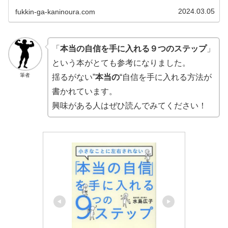
2024.03.05
fukkin-ga-kaninoura.com
「
本当の自信を手に入れる９つのステップ
」
という本がとても参考になりました。
筆者
揺るがない”
本当の
“自信を手に入れる方法が
書かれています。
興味がある人はぜひ読んでみてください！