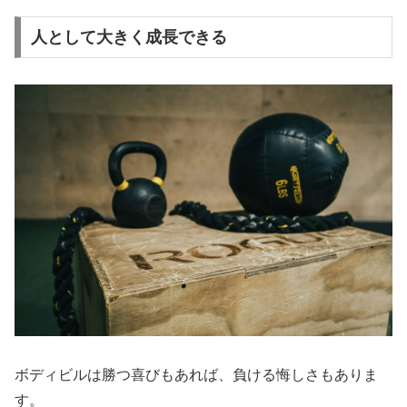
人として大きく成長できる
ボディビルは勝つ喜びもあれば、負ける悔しさもありま
す。