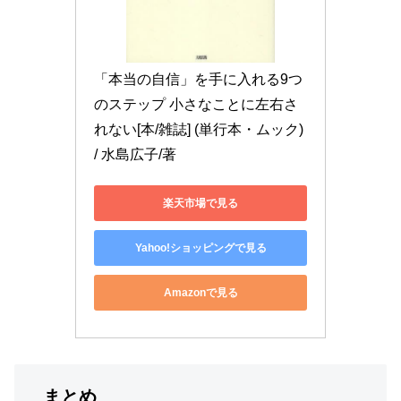
「本当の自信」を手に入れる9つ
のステップ 小さなことに左右さ
れない[本/雑誌] (単行本・ムック) 
/ 水島広子/著
楽天市場で見る
Yahoo!ショッピングで見る
Amazonで見る
まとめ