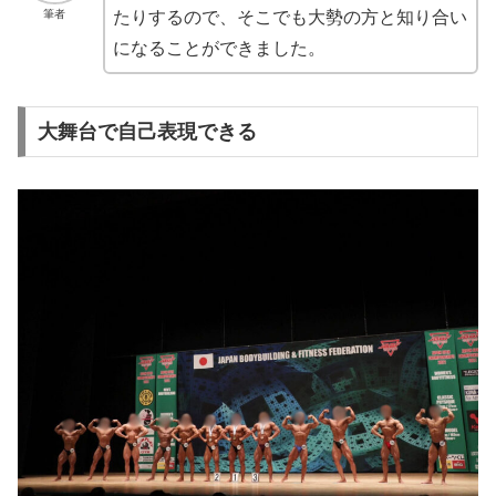
筆者
たりするので、そこでも大勢の
方と知り合い
になることができました。
大舞台で自己表現できる