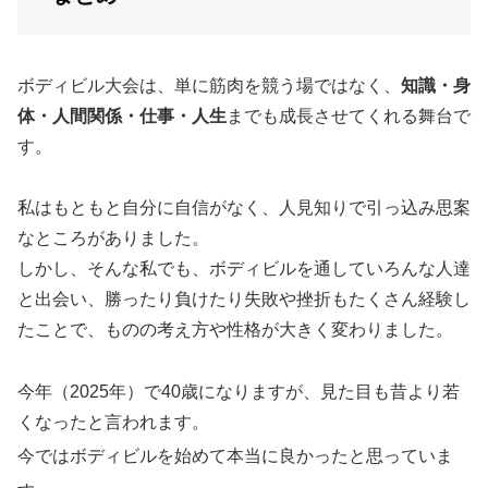
ボディビル大会は、単に筋肉を競う場ではなく、
知識・身
体・人間関係・仕事・人生
までも成長させてくれる舞台で
す。
私はもともと自分に自信がなく、人見知りで引っ込み思案
なところがありました。
しかし、そんな私でも、ボディビルを通していろんな人達
と出会い、勝ったり負けたり失敗や挫折もたくさん経験し
たことで、ものの考え方や性格が大きく変わりました。
今年（2025年）
で40歳になりますが、見た目も昔より若
くなったと言われます。
今ではボディビルを始めて
本当に
良かったと思っていま