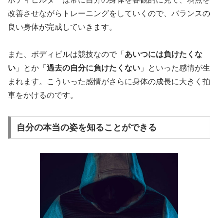
改善させながらトレーニングをしていくので、バランスの
良い身体が完成していきます。
また、ボディビルは競技なので「
あいつには負けたくな
い
」とか「
過去の自分に負けたくない
」といった感情が生
まれます。こういった感情がさらに身体の成長に大きく拍
車をかけるのです。
自分の本当の姿を知ることができる