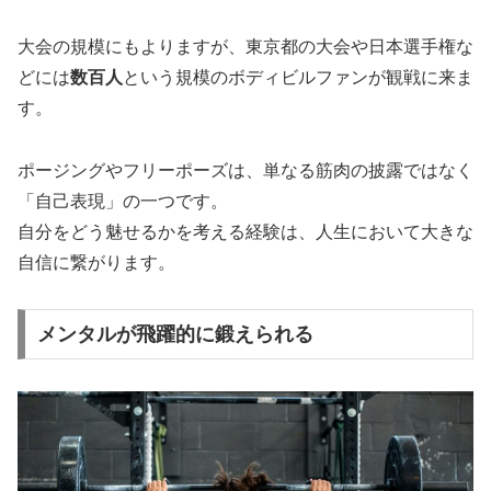
大会の規模にもよりますが、東京都の大会や日本選手権な
どには
数百人
という規模のボディビルファンが観戦に来ま
す。
ポージングやフリーポーズは、単なる筋肉の披露ではなく
「自己表現」の一つです。
自分をどう魅せるかを考える経験は、人生において大きな
自信に
繋がります
。
メンタルが飛躍的に鍛えられる