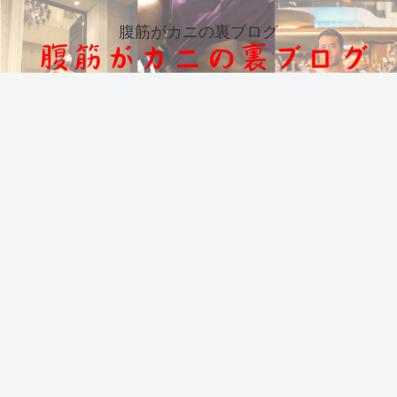
腹筋がカニの裏ブログ