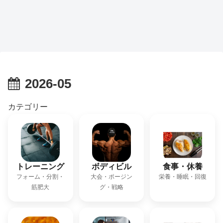
2026-05
カテゴリー
トレーニング
ボディビル
食事・休養
フォーム・分割・
大会・ポージン
栄養・睡眠・回復
筋肥大
グ・戦略