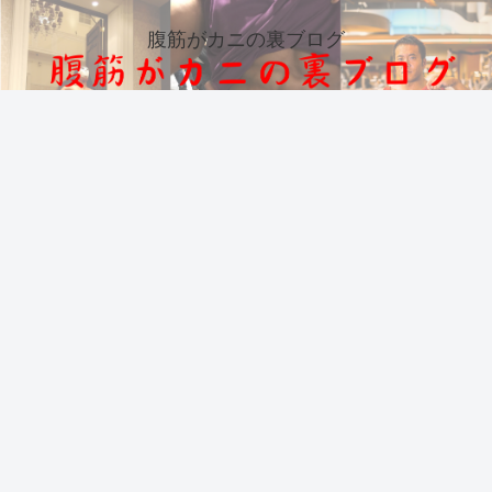
腹筋がカニの裏ブログ