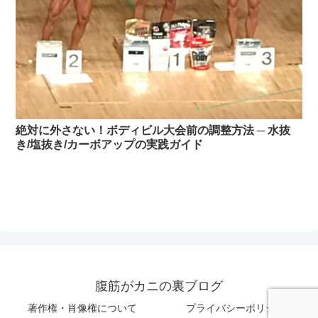
絶対に外さない！ボディビル大会前の調整方法 ─ 水抜
き/塩抜き/カーボアップの実践ガイド
腹筋がカニの裏ブログ
著作権・肖像権について
プライバシーポリシー