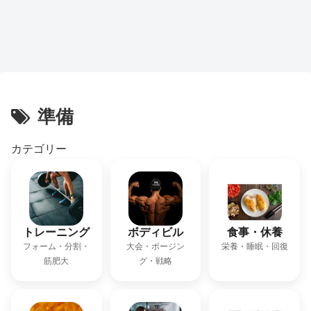
準備
カテゴリー
トレーニング
ボディビル
食事・休養
フォーム・分割・
大会・ポージン
栄養・睡眠・回復
筋肥大
グ・戦略