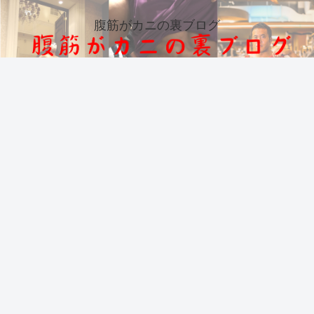
腹筋がカニの裏ブログ