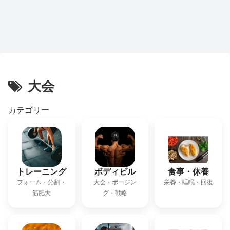
大会
カテゴリー
トレーニング
ボディビル
食事・休養
フォーム・分割・
大会・ポージン
栄養・睡眠・回復
筋肥大
グ・戦略