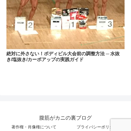
絶対に外さない！ボディビル大会前の調整方法 ─ 水抜
き/塩抜き/カーボアップの実践ガイド
腹筋がカニの裏ブログ
著作権・肖像権について
プライバシーポリシー