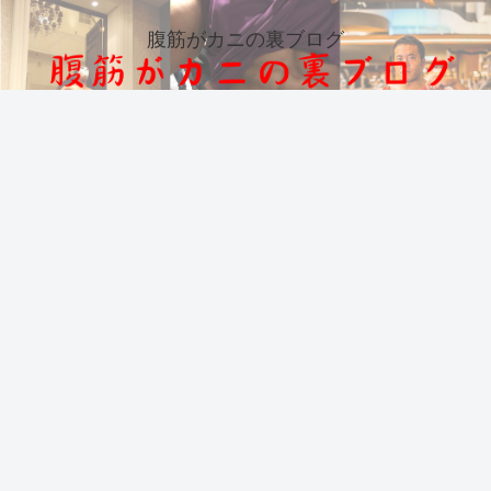
腹筋がカニの裏ブログ