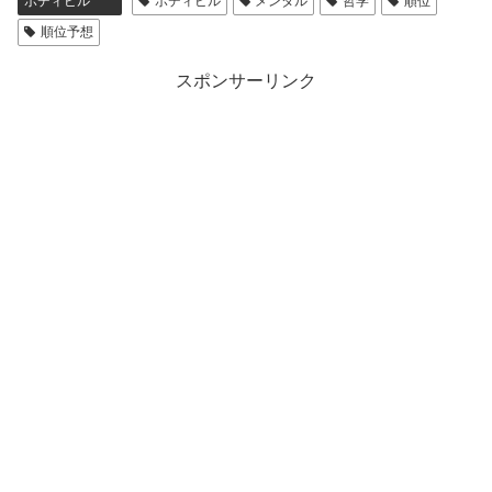
ボディビル
ボディビル
メンタル
哲学
順位
順位予想
スポンサーリンク