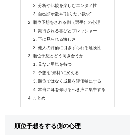
分析や比較を楽しむエンタメ性
自己顕示欲や“語りたい欲求”
順位予想をされる側（選手）の心理
期待される喜びとプレッシャー
下に見られる悔しさ
他人の評価に引きずられる危険性
順位予想とどう向き合うか
見ない勇気を持つ
予想を“燃料”に変える
順位ではなく成長を評価軸にする
本当に耳を傾けるべき声に集中する
まとめ
順位予想をする側の心理