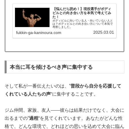
【悩んだら読め！】現役選手がボディ
ビルとの向き合い方を本気で考えてみ
た！
ボディビルに向いている人・向いていない人と
は？ボディビルとの向き合い方について本気で
考察しました。
2025.03.01
fukkin-ga-kaninoura.com
本当に耳を傾けるべき声に集中する
そして私が一番伝えたいのは、”
普段から自分を応援して
くれている人たちの声
“に集中することです。
ジム仲間、家族、友人――彼らは結果だけでなく、大会に
出るまでの”
過程
“を見てくれています。あなたがどんな性
格で、どんな環境で、どれほどの思いを込めて大会に臨ん