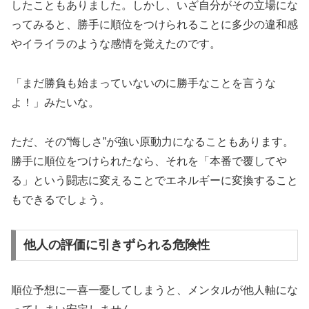
したこともありました。しかし、いざ自分がその立場にな
ってみると、勝手に順位をつけられることに多少の違和感
やイライラのような感情を覚えたのです。
「まだ勝負も始まっていないのに勝手なことを言うな
よ！」みたいな。
ただ、その“悔しさ”が強い原動力になることもあります。
勝手に順位をつけられたなら、それを「本番で覆してや
る」という闘志に変えることでエネルギーに変換すること
もできるでしょう。
他人の評価に引きずられる危険性
順位予想に一喜一憂してしまうと、メンタルが他人軸にな