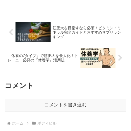
筋肥大を目指すなら必須！ビタミン・ミ
ネラル完全ガイドとおすすめサプリラン
キング
「休養の7タイプ」で筋肥大を最大化！ト
レーニー必見の『休養学』活用法
コメント
コメントを書き込む
ホーム
ボディビル