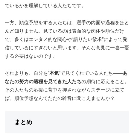
でいるかを理解している人たちです。
一方、順位予想をする人たちは、選手の内面や過程をほと
んど知りません。見ているのは表面的な肉体や順位だけ
で、多くはエンタメ的な関心や“語りたい欲求”によって発
信しているにすぎないと思います。そんな意見に一喜一憂
する必要はないのです。
それよりも、自分を”
本気
“で見てくれている人たち――
あ
なたの努力の過程を見てきた人たち
の期待に応えること。
その人たちの応援に背中を押されながらステージに立て
ば、順位予想なんてただの雑音に聞こえませんか？
まとめ