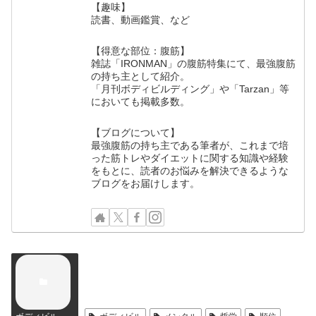
【趣味】
読書、動画鑑賞、など
【得意な部位：腹筋】
雑誌「IRONMAN」の腹筋特集にて、最強腹筋
の持ち主として紹介。
「月刊ボディビルディング」や「Tarzan」等
においても掲載多数。
【ブログについて】
最強腹筋の持ち主である筆者が、これまで培
った筋トレやダイエットに関する知識や経験
をもとに、読者のお悩みを解決できるような
ブログをお届けします。