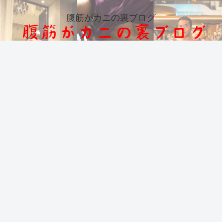
腹筋がカニの裏ブログ