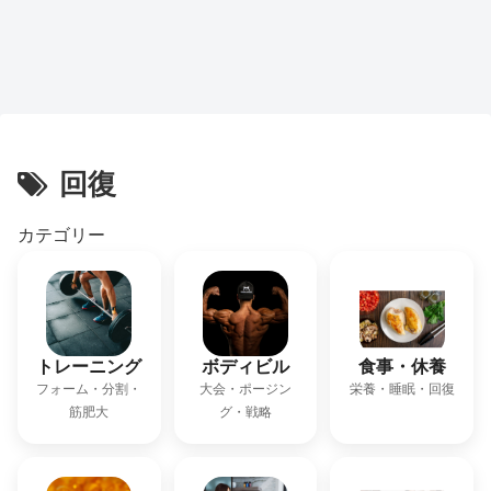
回復
カテゴリー
トレーニング
ボディビル
食事・休養
フォーム・分割・
大会・ポージン
栄養・睡眠・回復
筋肥大
グ・戦略