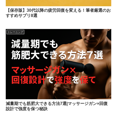
【保存版】30代以降の疲労回復を変える！筆者厳選のお
すすめサプリ8選
トレーニング
減量期でも筋肥大できる方法7選|マッサージガン×回復
設計で強度を保つ秘訣