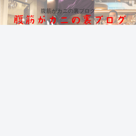
腹筋がカニの裏ブログ