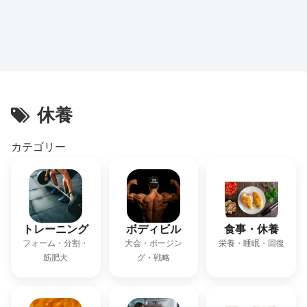
休養
カテゴリー
トレーニング
ボディビル
食事・休養
フォーム・分割・
大会・ポージン
栄養・睡眠・回復
筋肥大
グ・戦略