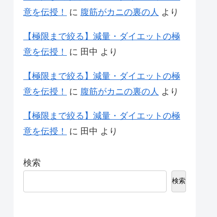
意を伝授！
に
腹筋がカニの裏の人
より
【極限まで絞る】減量・ダイエットの極
意を伝授！
に
田中
より
【極限まで絞る】減量・ダイエットの極
意を伝授！
に
腹筋がカニの裏の人
より
【極限まで絞る】減量・ダイエットの極
意を伝授！
に
田中
より
検索
検索