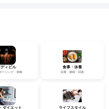
ボディビル
食事・休養
ポージング・戦略
栄養・睡眠・回復
・ダイエット
ライフスタイル