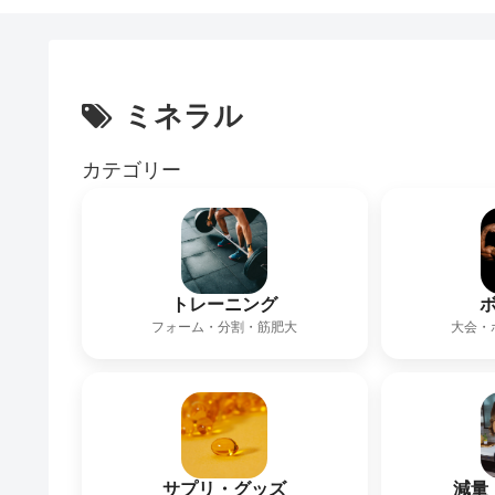
ミネラル
カテゴリー
トレーニング
フォーム・分割・筋肥大
大会・
サプリ・グッズ
減量